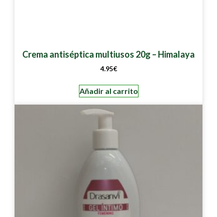
Crema antiséptica multiusos 20g – Himalaya
4.95
€
Añadir al carrito