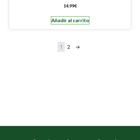
14.99
€
Añadir al carrito
1
2
→