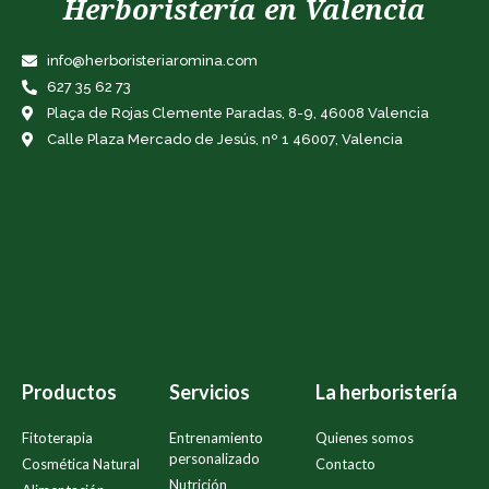
Herboristería en Valencia
info@herboristeriaromina.com
627 35 62 73
Plaça de Rojas Clemente Paradas, 8-9, 46008 Valencia
Calle Plaza Mercado de Jesús, nº 1 46007, Valencia
Productos
Servicios
La herboristería
Fitoterapia
Entrenamiento
Quienes somos
personalizado
Cosmética Natural
Contacto
Nutrición