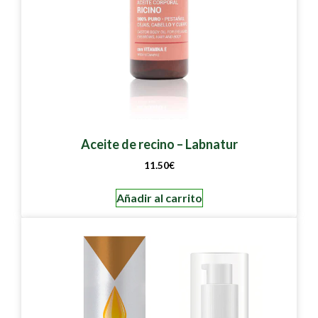
Aceite de recino – Labnatur
11.50
€
Añadir al carrito