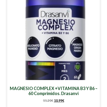
MAGNESIO COMPLEX +VITAMINA B3 Y B6 –
60 Comprimidos. Drasanvi
11.20
€
10.99
€