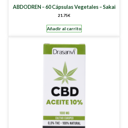
ABDODREN – 60 Cápsulas Vegetales – Sakai
21.75
€
Añadir al carrito