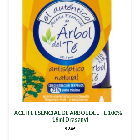
ACEITE ESENCIAL DE ÁRBOL DEL TÉ 100% –
18ml Drasanvi
9.30
€