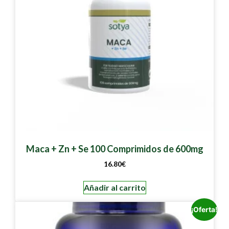
Maca + Zn + Se 100 Comprimidos de 600mg
16.80
€
Añadir al carrito
¡Oferta!