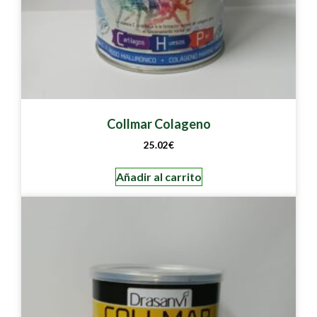
Collmar Colageno
25.02
€
Añadir al carrito