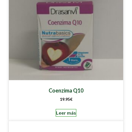
Coenzima Q10
19.95
€
Leer más