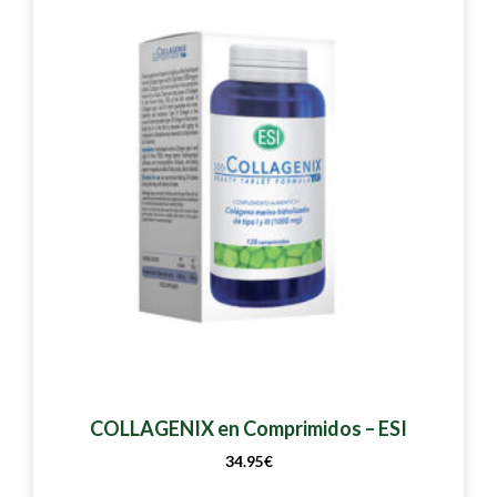
COLLAGENIX en Comprimidos – ESI
34.95
€