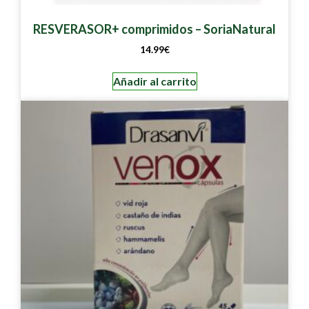
RESVERASOR+ comprimidos – SoriaNatural
14.99
€
Añadir al carrito