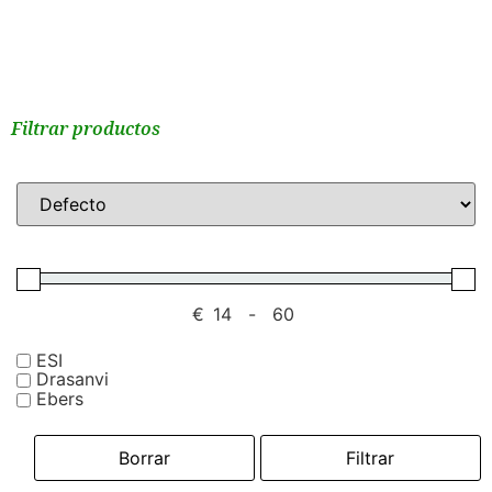
Filtrar productos
€
-
ESI
Drasanvi
Ebers
Borrar
Filtrar