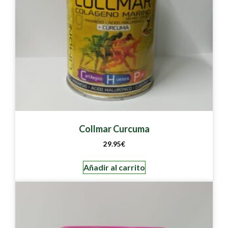
Collmar Curcuma
29.95
€
Añadir al carrito