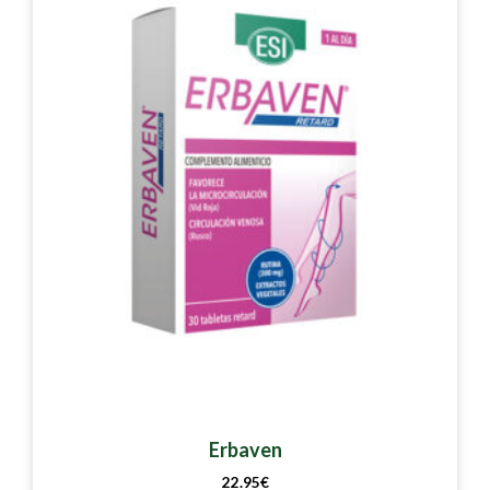
Erbaven
22.95
€