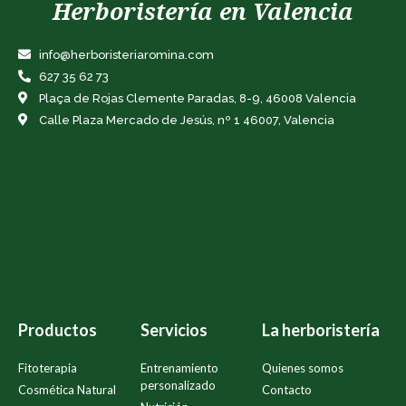
Herboristería en Valencia
info@herboristeriaromina.com
627 35 62 73
Plaça de Rojas Clemente Paradas, 8-9, 46008 Valencia
Calle Plaza Mercado de Jesús, nº 1 46007, Valencia
Productos
Servicios
La herboristería
Fitoterapia
Entrenamiento
Quienes somos
personalizado
Cosmética Natural
Contacto