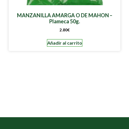
MANZANILLA AMARGA O DE MAHON –
Plameca 50g.
2.80
€
Añadir al carrito