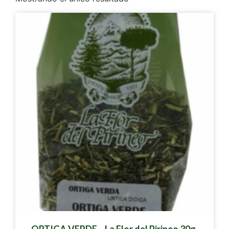
ORTIGA VERDE – La Flor del Pirineo 30g.