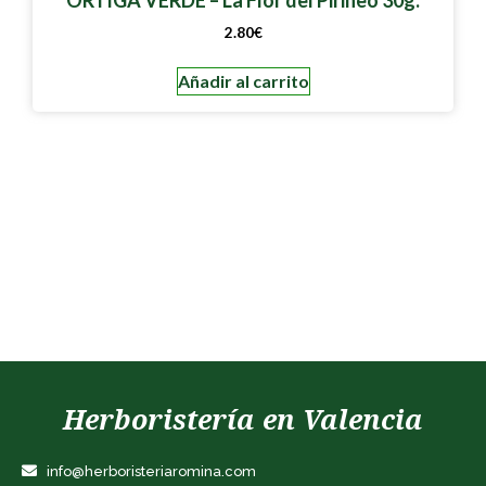
2.80
€
Añadir al carrito
Herboristería en Valencia
info@herboristeriaromina.com