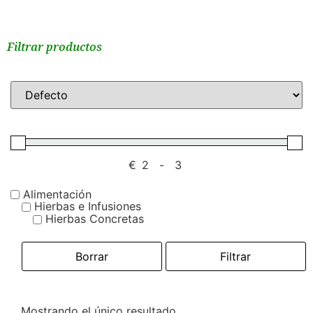
Filtrar productos
€
-
Alimentación
Hierbas e Infusiones
Hierbas Concretas
Borrar
Filtrar
Mostrando el único resultado