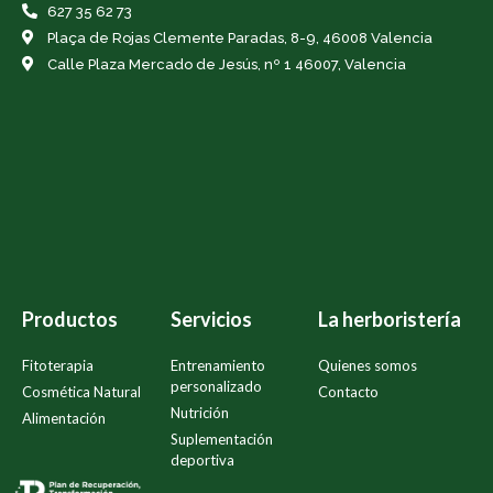
627 35 62 73
Plaça de Rojas Clemente Paradas, 8-9, 46008 Valencia
Calle Plaza Mercado de Jesús, nº 1 46007, Valencia
Productos
Servicios
La herboristería
Fitoterapia
Entrenamiento
Quienes somos
personalizado
Cosmética Natural
Contacto
Nutrición
Alimentación
Suplementación
deportiva