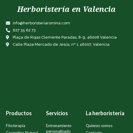
Herboristería en Valencia
info@herboristeriaromina.com
627 35 62 73
Plaça de Rojas Clemente Paradas, 8-9, 46008 Valencia
Calle Plaza Mercado de Jesús, nº 1 46007, Valencia
Productos
Servicios
La herboristería
Fitoterapia
Entrenamiento
Quienes somos
personalizado
Cosmética Natural
Contacto