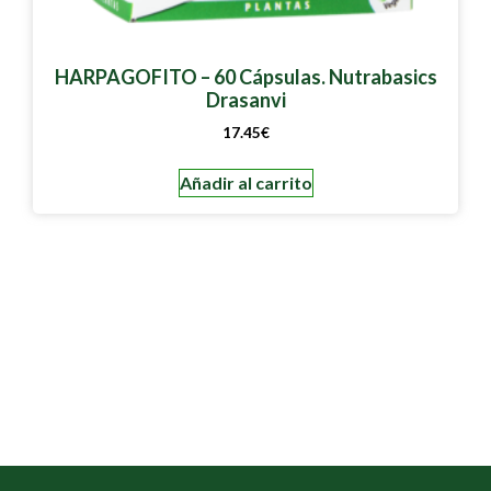
HARPAGOFITO – 60 Cápsulas. Nutrabasics
Drasanvi
17.45
€
Añadir al carrito