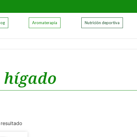
log
Aromaterapia
Nutrición deportiva
l hígado
 resultado