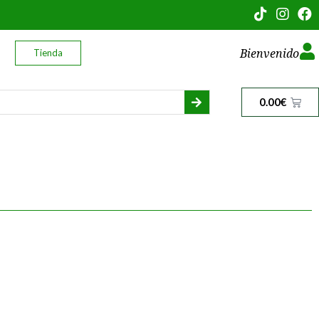
Bienvenido
Tienda
0.00
€