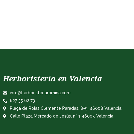
Herboristería en Valencia
info@herboristeriaromina.com
627 35 62 73
Plaça de Rojas Clemente Paradas, 8-9, 46008 Valencia
Calle Plaza Mercado de Jesús, nº 1 46007, Valencia