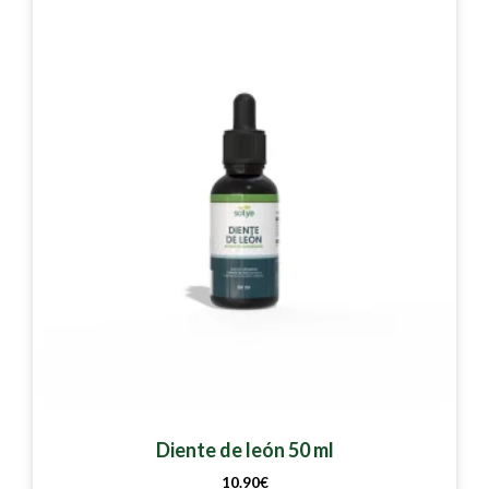
Diente de león 50 ml
10.90
€