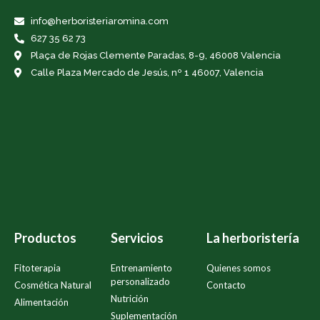
info@herboristeriaromina.com
627 35 62 73
Plaça de Rojas Clemente Paradas, 8-9, 46008 Valencia
Calle Plaza Mercado de Jesús, nº 1 46007, Valencia
Productos
Servicios
La herboristería
Fitoterapia
Entrenamiento
Quienes somos
personalizado
Cosmética Natural
Contacto
Nutrición
Alimentación
Suplementación