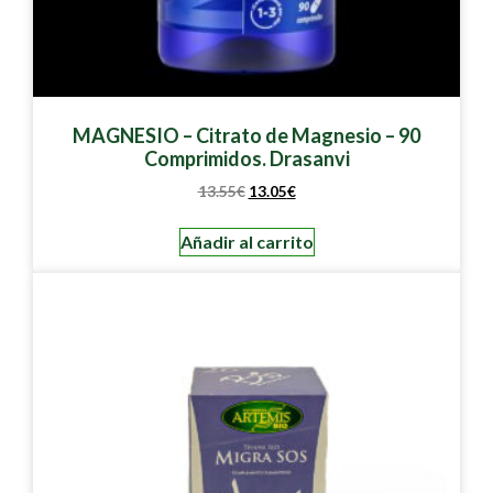
MAGNESIO – Citrato de Magnesio – 90
Comprimidos. Drasanvi
13.55
€
13.05
€
Añadir al carrito