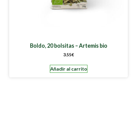
Boldo, 20 bolsitas – Artemis bio
3.55
€
Añadir al carrito