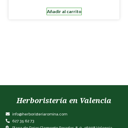
Añadir al carrito
Herboristería en Valencia
info@herboristeriaromina.com
627 35 62 73
Plaça de Rojas Clemente Paradas, 8-9, 46008 Valencia