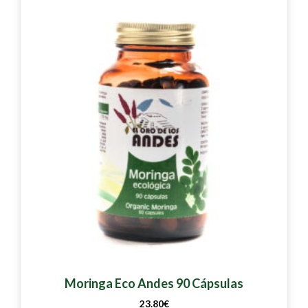
Moringa Eco Andes 90 Cápsulas
23.80
€