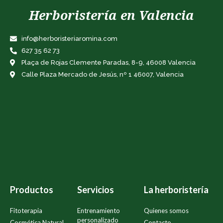
Herboristería en Valencia
info@herboristeriaromina.com
627 35 62 73
Plaça de Rojas Clemente Paradas, 8-9, 46008 Valencia
Calle Plaza Mercado de Jesús, nº 1 46007, Valencia
Productos
Servicios
La herboristería
Fitoterapia
Entrenamiento
Quienes somos
personalizado
Cosmética Natural
Contacto