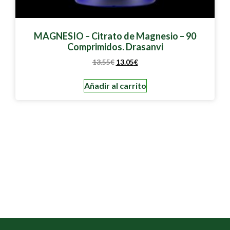
MAGNESIO – Citrato de Magnesio – 90
Comprimidos. Drasanvi
13.55
€
13.05
€
Añadir al carrito