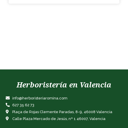
Herboristería en Valencia
info@herboristeriaromina.com
627 35 62 73
Plaça de Rojas Clemente Paradas, 8-9, 46008 Valencia
Calle Plaza Mercado de Jesús, nº 1 46007, Valencia