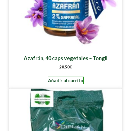
Azafrán, 40 caps vegetales – Tongil
20.50
€
Añadir al carrito