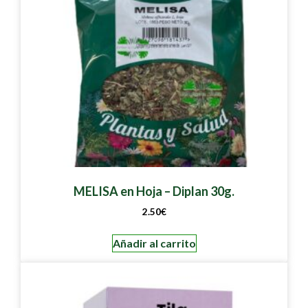
MELISA en Hoja – Diplan 30g.
2.50
€
Añadir al carrito