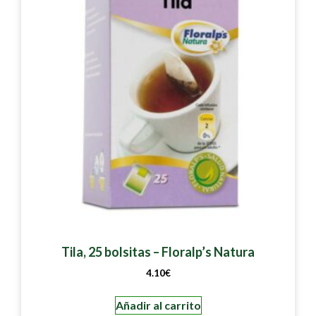
Tila, 25 bolsitas – Floralp’s Natura
4.10
€
Añadir al carrito