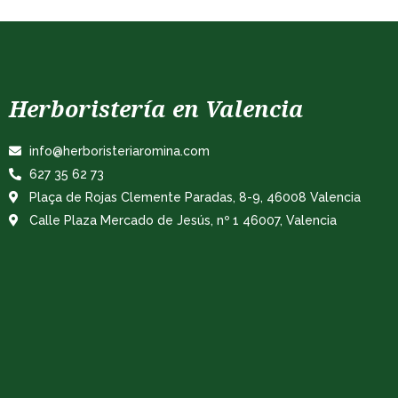
Herboristería en Valencia
info@herboristeriaromina.com
627 35 62 73
Plaça de Rojas Clemente Paradas, 8-9, 46008 Valencia
Calle Plaza Mercado de Jesús, nº 1 46007, Valencia