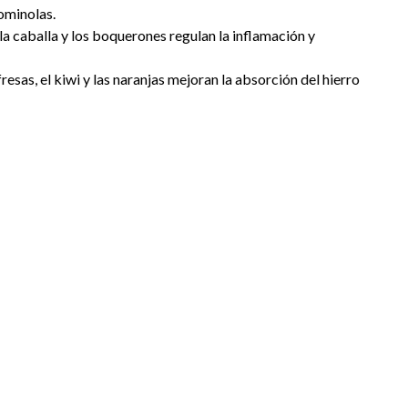
ominolas.
la caballa y los boquerones regulan la inflamación y
resas, el kiwi y las naranjas mejoran la absorción del hierro