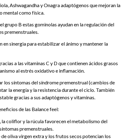
diola, Ashwagandha y Onagra adaptógenos que mejoran la
to mental como física.
 del grupo B estas gominolas ayudan en la regulación del
es premenstruales.
en sinergia para estabilizar el ánimo y mantener la
racias a las vitaminas C y D que contienen ácidos grasos
anismo al estrés oxidativo e inflamación.
r los síntomas del síndrome premenstrual (cambios de
r la energía y la resistencia durante el ciclo. También
table gracias a sus adaptógenos y vitaminas.
neficios de las Balance feel:
 la coliflor y la rúcula favorecen el metabolismo del
s síntomas premenstruales.
 de oliva virgen extra y los frutos secos potencian los