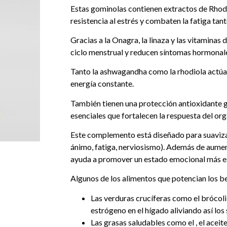
Estas gominolas contienen extractos de Rho
resistencia al estrés y combaten la fatiga tan
Gracias a la Onagra, la linaza y las vitaminas
ciclo menstrual y reducen síntomas hormonal
Tanto la ashwagandha como la rhodiola actúan 
energía constante.
También tienen una protección antioxidante g
esenciales que fortalecen la respuesta del org
Este complemento está diseñado para suaviza
ánimo, fatiga, nerviosismo). Además de aumenta
ayuda a promover un estado emocional más es
Algunos de los alimentos que potencian los be
Las verduras crucíferas como el brócoli,
estrógeno en el hígado aliviando así lo
Las grasas saludables como el , el aceite