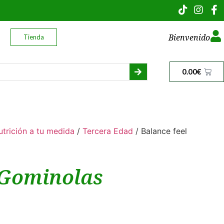
Bienvenido
Tienda
0.00
€
utrición a tu medida
/
Tercera Edad
/ Balance feel
0 Gominolas