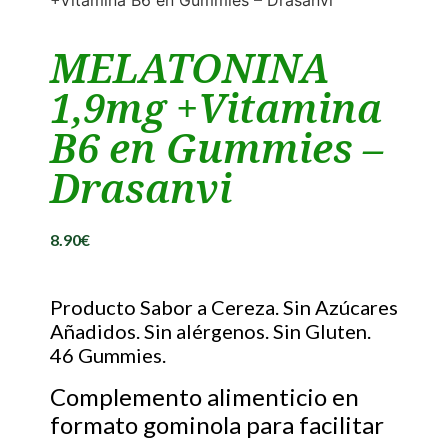
+Vitamina B6 en Gummies – Drasanvi
MELATONINA
1,9mg +Vitamina
B6 en Gummies –
Drasanvi
8.90
€
Producto Sabor a Cereza. Sin Azúcares
Añadidos. Sin alérgenos. Sin Gluten.
46 Gummies.
Complemento alimenticio en
formato gominola para facilitar