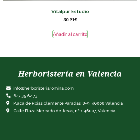
Vitalpur Estudio
30.91
€
Añadir al carrito
Herboristería en Valencia
info@herboristeriaromina.com
627 35 62 73
Plaça de Rojas Clemente Paradas, 8-9, 46008 Valencia
Calle Plaza Mercado de Jesús, nº 1 46007, Valencia