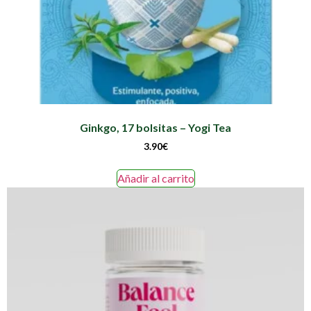
Ginkgo, 17 bolsitas – Yogi Tea
3.90
€
Añadir al carrito