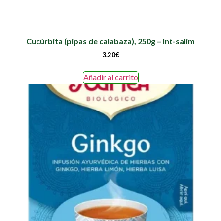
Cucúrbita (pipas de calabaza), 250g – Int-salim
3.20
€
Añadir al carrito