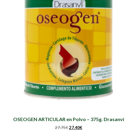
OSEOGEN ARTICULAR en Polvo – 375g. Drasanvi
27.75
€
27.40
€