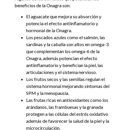
beneficios de la Onagra son:
El aguacate que mejora su absorción y
potencia el efecto antiinflamatorio y
hormonal de la Onagra.
Los pescados azules como el salmón, las
sardinas y la caballa son altos en omega-3
que complementan los omega-6 de la
Onagra, además potencian el efecto
antiinflamatorio y benefician la piel, las
articulaciones y el sistema nervioso.
Los frutos secos y las semillas regulan el
sistema hormonal mejorando síntomas del
SPM y la menopausia.
Las frutas ricas en antioxidantes como los
arándanos, las frambuesas y la granada
protegen a las células del estrés oxidativo
además de favorecer la salud de la piel y la
microcirculación.