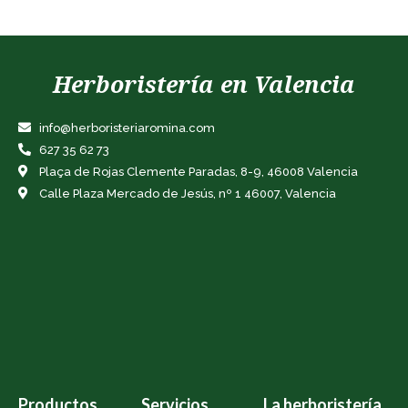
Herboristería en Valencia
info@herboristeriaromina.com
627 35 62 73
Plaça de Rojas Clemente Paradas, 8-9, 46008 Valencia
Calle Plaza Mercado de Jesús, nº 1 46007, Valencia
Productos
Servicios
La herboristería