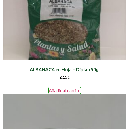
ALBAHACA en Hoja – Diplan 50g.
2.15
€
Añadir al carrito