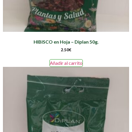
HIBISCO en Hoja – Diplan 50g.
2.50
€
Añadir al carrito