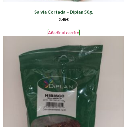
Salvia Cortada – Diplan 50g.
2.45
€
Añadir al carrito