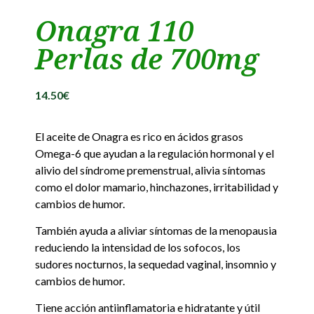
Onagra 110
Perlas de 700mg
14.50
€
El aceite de Onagra es rico en ácidos grasos
Omega-6 que ayudan a la regulación hormonal y el
alivio del síndrome premenstrual, alivia síntomas
como el dolor mamario, hinchazones, irritabilidad y
cambios de humor.
También ayuda a aliviar síntomas de la menopausia
reduciendo la intensidad de los sofocos, los
sudores nocturnos, la sequedad vaginal, insomnio y
cambios de humor.
Tiene acción antiinflamatoria e hidratante y útil