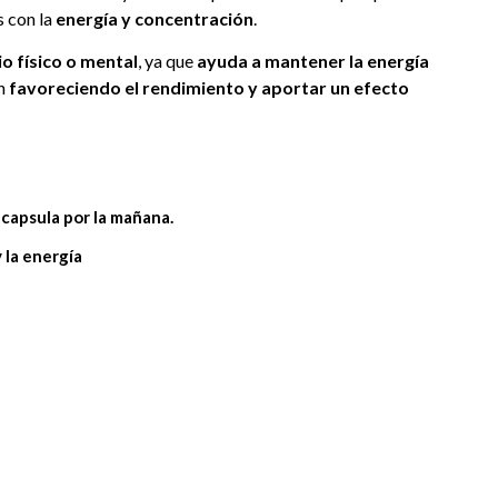
s con la
energía y concentración
.
o físico o mental
, ya que
ayuda a mantener la energía
én
favoreciendo el rendimiento y aportar un efecto
apsula por la mañana.
 la energía