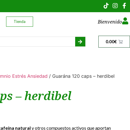
Bienvenido
Tienda
0.00
€
omnio Estrés Ansiedad
/ Guarána 120 caps – herdibel
s – herdibel
cafeína natural
y otros compuestos activos que aportan