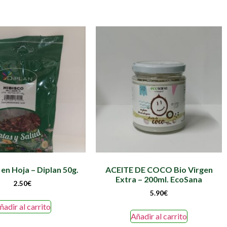
en Hoja – Diplan 50g.
ACEITE DE COCO Bio Virgen
Extra – 200ml. EcoSana
2.50
€
5.90
€
ñadir al carrito
Añadir al carrito