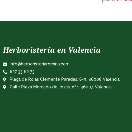
Herboristería en Valencia
info@herboristeriaromina.com
627 35 62 73
Plaça de Rojas Clemente Paradas, 8-9, 46008 Valencia
Calle Plaza Mercado de Jesús, nº 1 46007, Valencia