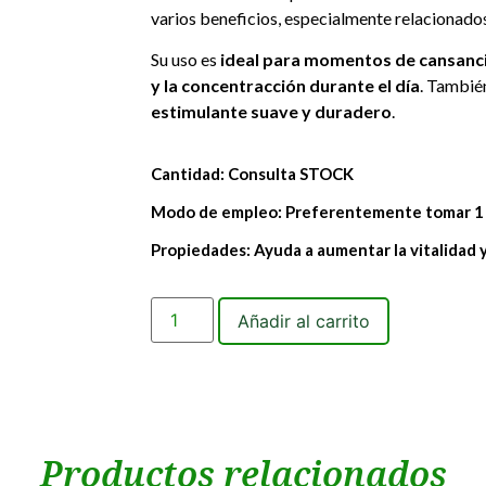
varios beneficios, especialmente relacionado
Su uso es
ideal para momentos de cansanci
y la concentracción durante el día
. Tambi
estimulante suave y duradero
.
Cantidad: Consulta STOCK
Modo de empleo: Preferentemente tomar 1 c
Propiedades: Ayuda a aumentar la vitalidad y
Añadir al carrito
Productos relacionados