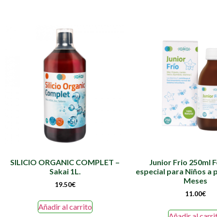
SILICIO ORGANIC COMPLET –
Junior Frio 250ml 
Sakai 1L.
especial para Niños a p
Meses
19.50
€
11.00
€
Añadir al carrito
Añadir al carri