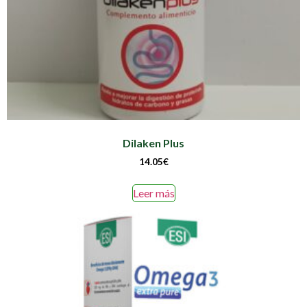
Dilaken Plus
14.05
€
Leer más