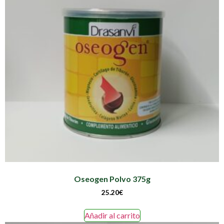
Oseogen Polvo 375g
25.20
€
Añadir al carrito