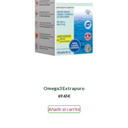
Omega3 Extrapuro
69.65
€
Añadir al carrito