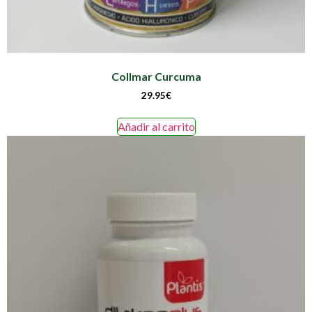
Collmar Curcuma
29.95
€
Añadir al carrito