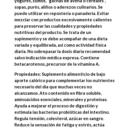
yogures, zumos, “gachas de avena o cereales”,
sopas, purés, aliños o aderezos culinarios. Se
puede utilizar en repostería o panadería. Evitar
mezclar con productos excesivamente calientes
para preservar las cualidades y propiedades
nutritivas del producto. Se trata de un
suplemento y se debe acompañar de una dieta
variada y equilibrada, así como actividad física
diaria. No sobrepasar la dosis diaria recomendad
salvo indicación médica expresa. Contiene
betacarotenos, precursor de la vitamina A.
Propiedades: Suplemento alimenticio de bajo
aporte calórico para complementar los nutrientes
necesario del día que muchas veces no
alcanzamos. Ato contenido en fibra soluble,
aminoácidos esenciales, minerales y proteínas.
Ayuda a mejorar el proceso de digestión y
estimula las bacterias probióticas del intestino.
Regula tensión, colesterol, azúcar en sangre.
Reduce la sensación de fatiga y estrés, actúa