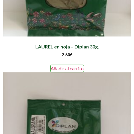
LAUREL en hoja – Diplan 30g.
2.60
€
Añadir al carrito