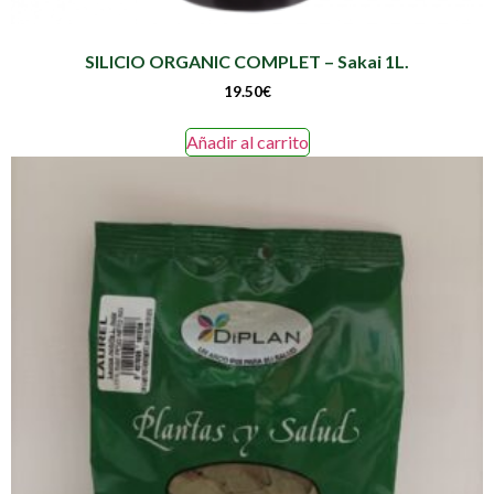
SILICIO ORGANIC COMPLET – Sakai 1L.
19.50
€
Añadir al carrito