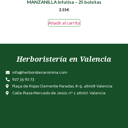
MANZANILLA Infutisa – 25 bolsitas
2.55
€
Añadir al carrito
Herboristería en Valencia
info@herboristeriaromina.com
627 35 62 73
Plaça de Rojas Clemente Paradas, 8-9, 46008 Valencia
Calle Plaza Mercado de Jesús, nº 1 46007, Valencia