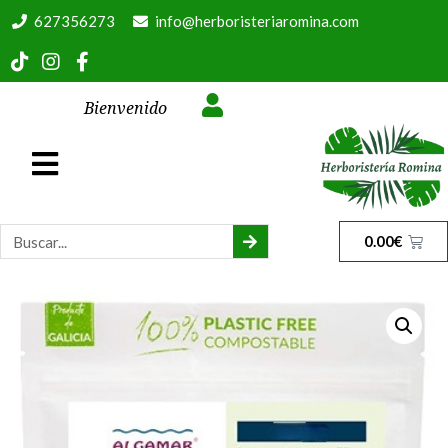
627356273
info@herboristeriaromina.com
Bienvenido
0.00
€