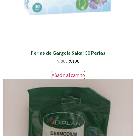
Perlas de Gargola Sakai 30 Perlas
9.80
€
9.10
€
Añadir al carrito