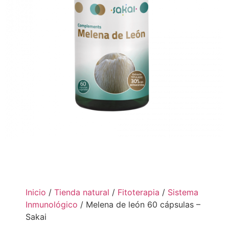
Inicio
/
Tienda natural
/
Fitoterapia
/
Sistema
Inmunológico
/ Melena de león 60 cápsulas –
Sakai