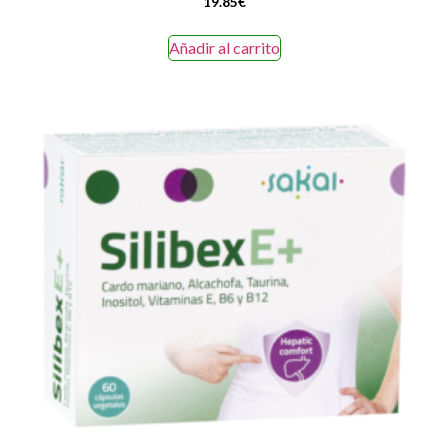
19.85
€
Añadir al carrito