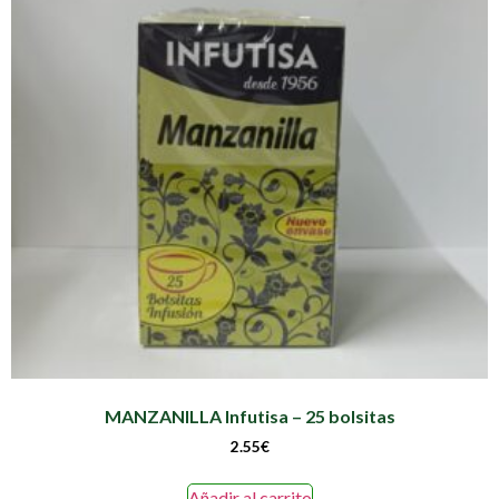
MANZANILLA Infutisa – 25 bolsitas
2.55
€
Añadir al carrito