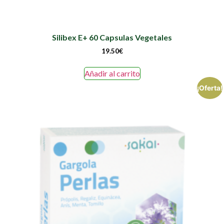
Silibex E+ 60 Capsulas Vegetales
19.50
€
Añadir al carrito
¡Oferta!