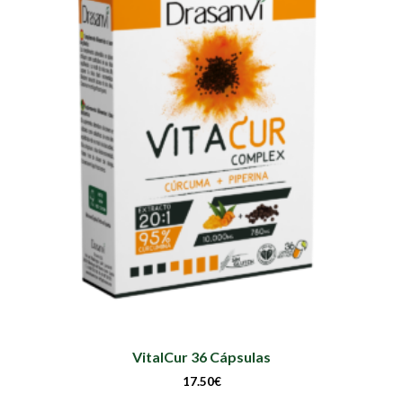
VitalCur 36 Cápsulas
17.50
€