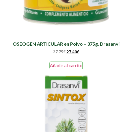
OSEOGEN ARTICULAR en Polvo – 375g. Drasanvi
27.75
€
27.40
€
Añadir al carrito