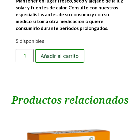
Mantener en lugar fresco, seco y alejado de la luz
solar y fuentes de calor. Consulte con nuestros
especialistas antes de su consumo y con su
médico si toma otra medicación o quiere
consumirlo durante periodos prolongados.
5 disponibles
Añadir al carrito
Productos relacionados