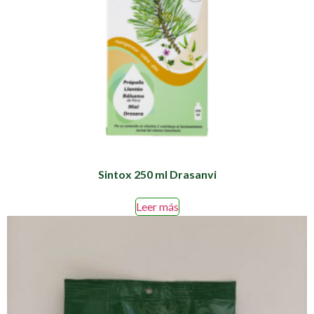
Sintox 250 ml Drasanvi
Leer más