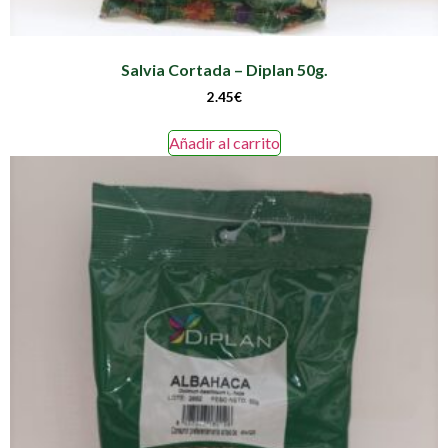
Salvia Cortada – Diplan 50g.
2.45
€
Añadir al carrito