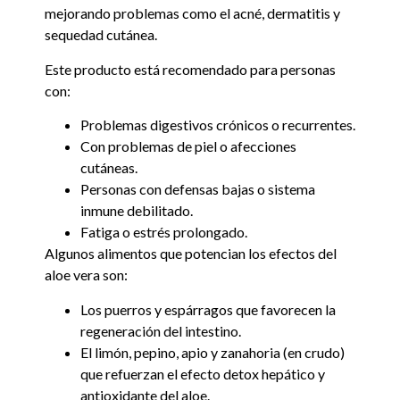
mejorando problemas como el acné, dermatitis y
sequedad cutánea.
Este producto está recomendado para personas
con:
Problemas digestivos crónicos o recurrentes.
Con problemas de piel o afecciones
cutáneas.
Personas con defensas bajas o sistema
inmune debilitado.
Fatiga o estrés prolongado.
Algunos alimentos que potencian los efectos del
aloe vera son:
Los puerros y espárragos que favorecen la
regeneración del intestino.
El limón, pepino, apio y zanahoria (en crudo)
que refuerzan el efecto detox hepático y
antioxidante del aloe.