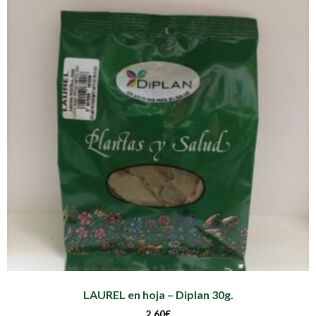
LAUREL en hoja – Diplan 30g.
2.60
€