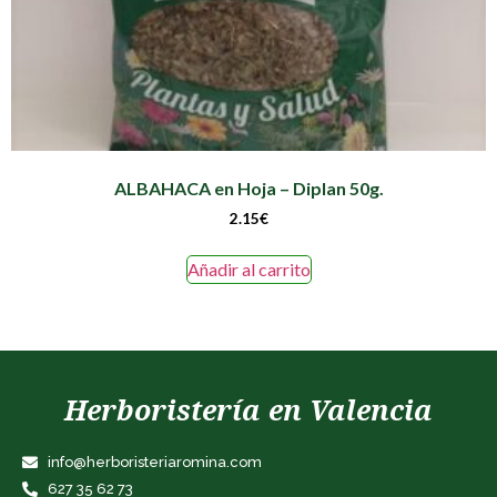
ALBAHACA en Hoja – Diplan 50g.
2.15
€
Añadir al carrito
Herboristería en Valencia
info@herboristeriaromina.com
627 35 62 73